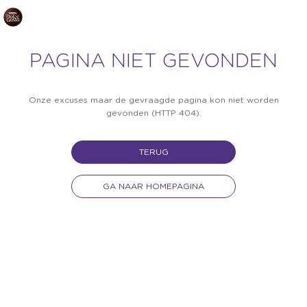
PAGINA NIET GEVONDEN
Onze excuses maar de gevraagde pagina kon niet worden
gevonden (HTTP 404).
TERUG
GA NAAR HOMEPAGINA