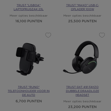
TRUST "LISBOA"
TRUST "MAXO" USB-C-
LAPTOPRUGZAK 23L
OPLADER 100W
Meer opties beschikbaar
Meer opties beschikbaar
16,100 PUNTEN
25,500 PUNTEN
TRUST "RUNO"
TRUST GXT 491 FAYZO
TELEFOONHOUDER VOOR IN
DUBBELE DRAADLOZE
DE AUTO
HEADSET
6,700 PUNTEN
Meer opties beschikbaar
23,200 PUNTEN