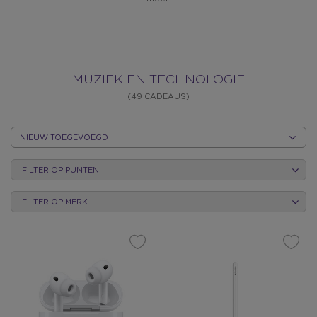
MUZIEK
MUZIEK EN TECHNOLOGIE
(49 CADEAUS)
EN
SORTEER
OP
TECHNOLOGI
FILTER OP PUNTEN
CATEGORIE
FILTER OP MERK