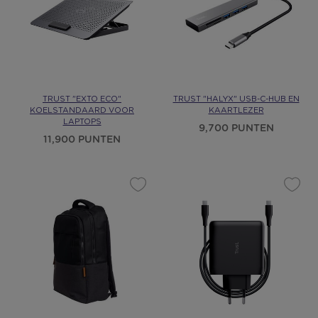
TRUST "EXTO ECO"
TRUST "HALYX" USB-C-HUB EN
KOELSTANDAARD VOOR
KAARTLEZER
LAPTOPS
9,700 PUNTEN
11,900 PUNTEN