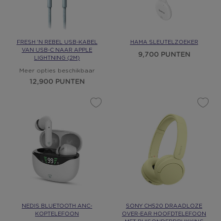
FRESH 'N REBEL USB-KABEL
HAMA SLEUTELZOEKER
VAN USB-C NAAR APPLE
9,700 PUNTEN
LIGHTNING (2M)
Meer opties beschikbaar
12,900 PUNTEN
NEDIS BLUETOOTH ANC-
SONY CH520 DRAADLOZE
KOPTELEFOON
OVER-EAR HOOFDTELEFOON