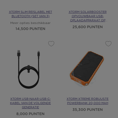
XTORM SLIM REISLABEL MET
XTORM SOLARBOOSTER
BLUETOOTH (SET VAN 3)
OPVOUWBAAR USB-
OPLAADAPPARAAT OP
Meer opties beschikbaar
ZONNE-ENERGIE
25,600 PUNTEN
14,500 PUNTEN
XTORM USB-NAAR-USB-C-
XTORM XTREME ROBUUSTE
KABEL VAN DE VOLGENDE
POWERBANK 20,000 MAH
GENERATIE
35,300 PUNTEN
8,000 PUNTEN