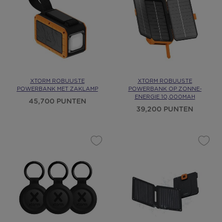
XTORM ROBUUSTE
XTORM ROBUUSTE
POWERBANK MET ZAKLAMP
POWERBANK OP ZONNE-
ENERGIE 10,000MAH
45,700 PUNTEN
39,200 PUNTEN