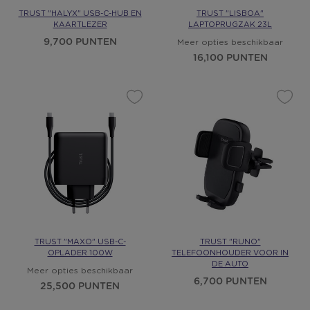
TRUST "HALYX" USB-C-HUB EN
TRUST "LISBOA"
KAARTLEZER
LAPTOPRUGZAK 23L
9,700 PUNTEN
Meer opties beschikbaar
16,100 PUNTEN
TRUST "MAXO" USB-C-
TRUST "RUNO"
OPLADER 100W
TELEFOONHOUDER VOOR IN
DE AUTO
Meer opties beschikbaar
6,700 PUNTEN
25,500 PUNTEN