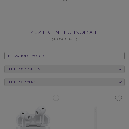
MUZIEK
MUZIEK EN TECHNOLOGIE
(49 CADEAUS)
EN
SORTEER
OP
TECHNOLOGI
FILTER OP PUNTEN
CATEGORIE
FILTER OP MERK