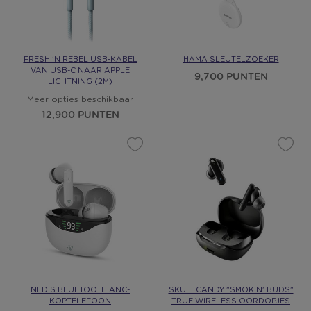
FRESH 'N REBEL USB-KABEL
HAMA SLEUTELZOEKER
VAN USB-C NAAR APPLE
9,700 PUNTEN
LIGHTNING (2M)
Meer opties beschikbaar
12,900 PUNTEN
NEDIS BLUETOOTH ANC-
SKULLCANDY "SMOKIN' BUDS"
KOPTELEFOON
TRUE WIRELESS OORDOPJES