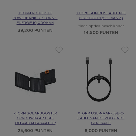
XTORM ROBUUSTE
XTORM SLIM REISLABEL MET
POWERBANK OP ZONNE-
BLUETOOTH (SET VAN 3)
ENERGIE 10,000MAH
Meer opties beschikbaar
39,200 PUNTEN
14,500 PUNTEN
XTORM SOLARBOOSTER
XTORM USB-NAAR-USB-C-
OPVOUWBAAR USB-
KABEL VAN DE VOLGENDE
OPLAADAPPARAAT OP
GENERATIE
ZONNE-ENERGIE
25,600 PUNTEN
8,000 PUNTEN