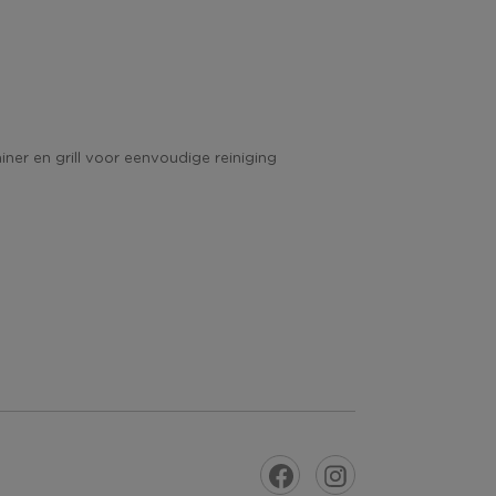
iner en grill voor eenvoudige reiniging
VORIGE
DE VOLGENDE