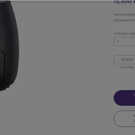
13,300
Verzending
Geleverd b
HOEVEELHEI
HOEVEELHEI
MIJN
PUNTEN
PUNTEN