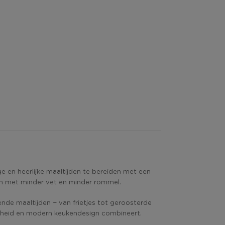
 en heerlijke maaltijden te bereiden met een
aken met minder vet en minder rommel.
ende maaltijden − van frietjes tot geroosterde
ndheid en modern keukendesign combineert.