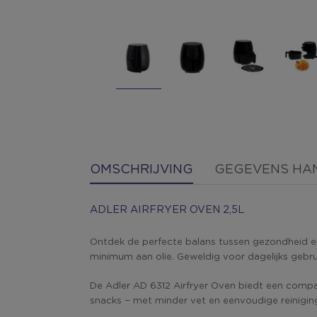
OMSCHRIJVING
GEGEVENS HA
ADLER AIRFRYER OVEN 2,5L
Ontdek de perfecte balans tussen gezondheid en
minimum aan olie. Geweldig voor dagelijks gebrui
De Adler AD 6312 Airfryer Oven biedt een compact
snacks − met minder vet en eenvoudige reinigin