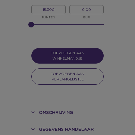
MIJN
MIJN
PUNTEN
GELD
PUNTEN
EUR
GELIEVE
INPUT
TE
GEVEN
VOOR
SLIDER
TOEVOEGEN AAN
WINKELMANDJE
TOEVOEGEN AAN
VERLANGLIJSTJE
OMSCHRIJVING
GEGEVENS HANDELAAR