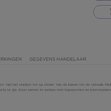
ERKINGEN
GEGEVENS HANDELAAR
on. Van het stadion tot op straat. Van de banen tot de catwalk. Met 
 beste te zijn. Door samen te werken met topsporters en beïnvloeden
.