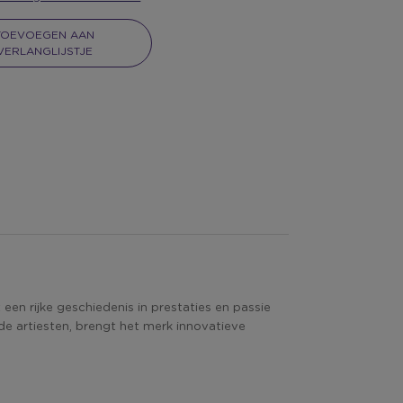
TOEVOEGEN AAN
VERLANGLIJSTJE
een rijke geschiedenis in prestaties en passie
de artiesten, brengt het merk innovatieve