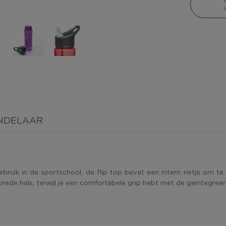
NDELAAR
bruik in de sportschool, de flip top bevat een intern rietje om t
e brede hals, terwijl je een comfortabele grip hebt met de geïntegre