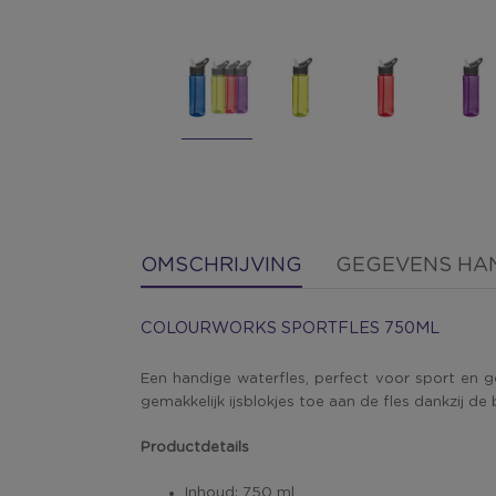
OMSCHRIJVING
GEGEVENS HA
COLOURWORKS SPORTFLES 750ML
Een handige waterfles, perfect voor sport en ge
gemakkelijk ijsblokjes toe aan de fles dankzij d
Productdetails
Inhoud: 750 ml