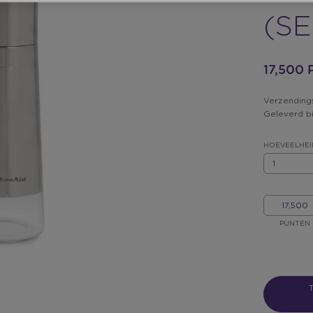
(SE
17,500
Verzending
Geleverd b
HOEVEELHEI
HOEVEELHEI
MIJN
PUNTEN
PUNTEN