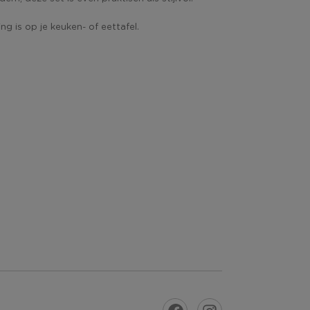
g is op je keuken- of eettafel.
VORIGE
DE VOLGENDE