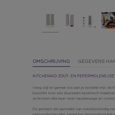
OMSCHRIJVING
GEGEVENS HA
KITCHENAID ZOUT- EN PEPERMOLENS (SET
Voeg stijl en gemak toe aan je eettafel met de 
beschikt over een duurzaam keramisch maalmechan
ze leveren elke keer weer nauwkeurige en consis
De grinders zijn gemaakt van roestbestendig roe
eenvoudig bijvullen, terwijl het doorzichtige kijkv