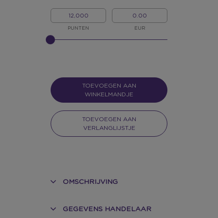
MIJN
MIJN
PUNTEN
GELD
PUNTEN
EUR
GELIEVE
INPUT
TE
GEVEN
VOOR
SLIDER
TOEVOEGEN AAN
WINKELMANDJE
TOEVOEGEN AAN
VERLANGLIJSTJE
OMSCHRIJVING
GEGEVENS HANDELAAR