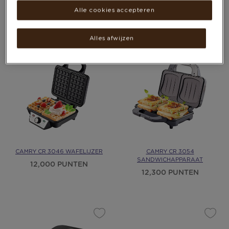
16,000 PUNTEN
Alle cookies accepteren
Alles afwijzen
CAMRY CR 3046 WAFELIJZER
CAMRY CR 3054
SANDWICHAPPARAAT
12,000 PUNTEN
12,300 PUNTEN