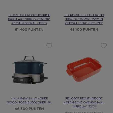
LE CREUSET RECHTHOEKIGE
LE CREUSET SKILLET ROND
BAKPLAAT "BBQ OUTDOOR"
"BBQ OUTDOOR" 25CM IN
40CM IN GEËMAILLEERD
GEËMAILLEERD GIETIJZER
GIETIJZER
61,400 PUNTEN
45,100 PUNTEN
NINJA 8-IN-1 MULTIKOKER
PEUGEOT RECHTHOEKIGE
"FOODI POSSIBLECOOKER" 6L
KERAMISCHE OVENSCHAAL
"APPOLIA" 32CM
46,300 PUNTEN