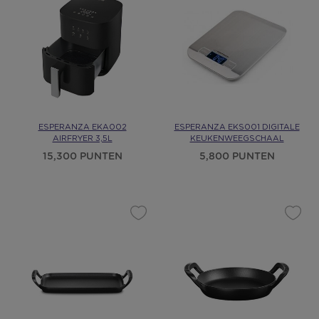
ESPERANZA EKA002
ESPERANZA EKS001 DIGITALE
AIRFRYER 3,5L
KEUKENWEEGSCHAAL
15,300 PUNTEN
5,800 PUNTEN