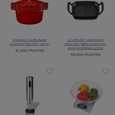
ZOKURA STAPELBARE
LE CREUSET VIERKANTE
KOOKPOTTEN (SET VAN 3)
GRILLPAN "BBQ OUTDOOR"
26CM IN GEËMAILLEERD
41,400 PUNTEN
GIETIJZER
50,600 PUNTEN