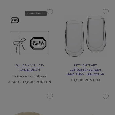
alleen Punten
DILLE & KAMILLE E-
KITCHENCRAFT
CADEAUBON
LONGDRINKGLAZEN
"LE'XPRESS" (SET VAN 2)
varianten beschikbaar
10,800 PUNTEN
3,600 - 17,800 PUNTEN