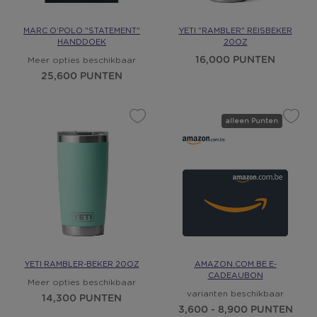
MARC O’POLO "STATEMENT"
YETI "RAMBLER" REISBEKER
HANDDOEK
20OZ
16,000 PUNTEN
Meer opties beschikbaar
25,600 PUNTEN
alleen Punten
YETI RAMBLER-BEKER 20OZ
AMAZON.COM.BE E-
CADEAUBON
Meer opties beschikbaar
varianten beschikbaar
14,300 PUNTEN
3,600 - 8,900 PUNTEN